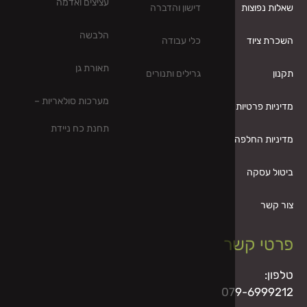
עציצים ואדמה
דישון והדברה
הלבשה
כלי עבודה
תאורת גן
גרילים ותנורים
מערכות סולאריות –
תחנת כח ניידת
ר
07