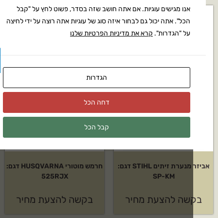
אנו מגישים עוגיות. אם אתה חושב שזה בסדר, פשוט לחץ על "קבל
הכל". אתה יכול גם לבחור איזה סוג של עוגיות אתה רוצה על ידי לחיצה
על "הגדרות".
קרא את מדיניות הפרטיות שלנו
הגדרות
דחה הכל
קבל הכל
אביזר מנערת זיתים STIHL דגם:
חרמש מוטורי HUSQVARNA דגם:
525RJX
SP-KM
שה להצעת מחיר
בקשה להצעת מחיר