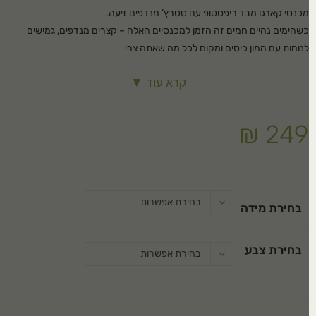
מכנסי קארגו מבד ריפסטופ עם סטרץ’ מנדפים זיעה.
כשהימים נהיים חמים זה הזמן למכנסיים האלה – קצרים מנדפים, גמישים
לנוחות עם המון כיסים ומקום לכל מה שאתה צרי
קרא עוד ▼
₪
249
בחירת אפשרות
בחירת מידה
בחירת צבע
בחירת אפשרות