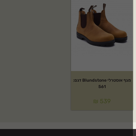
מגף אוסטרלי Blundstone דגם:
561
₪
539