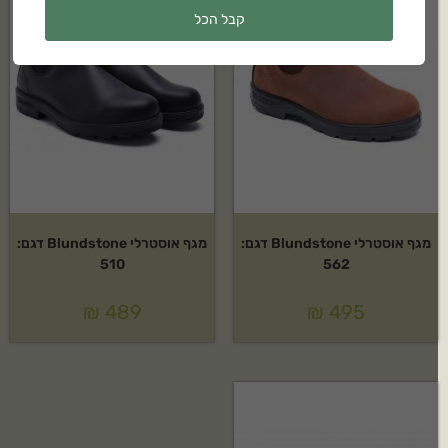
קבל הכל
מגף אוסטרלי Blundstone דגם:
מגף אוסטרלי Blundstone דגם:
510
562
₪
489
₪
495