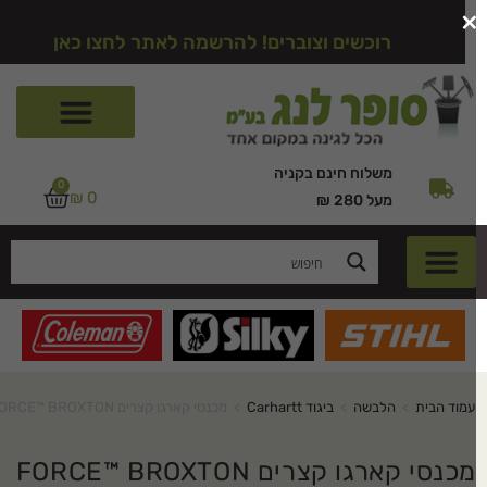
רוכשים וצוברים! להרשמה לאתר לחצו כאן
משלוח חינם בקניה
0
₪
0
מעל 280 ₪
עמוד הבית
>
הלבשה
>
ביגוד Carhartt
>
מכנסי קארגו קצרים FORCE™ BROXTON
מכנסי קארגו קצרים FORCE™ BROXTON