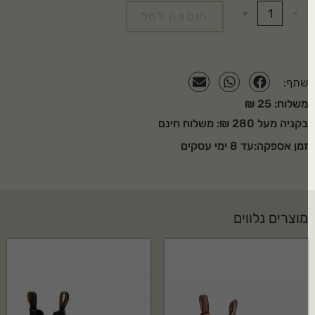
+
-
הוספה לסל
שתף:
משלוח: 25 ₪
בקניה מעל 280 ₪: משלוח חינם
זמן אספקה:עד 8 ימי עסקים
מוצרים נלווים