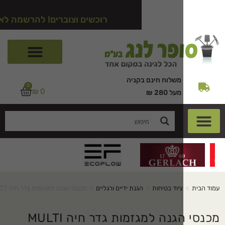
רוכשים וצוברים! להרשמה לאתר לחצו כא
משלוח חינם בקניה
0
₪
0
מעל 280 ₪
ציוד בטיחות
>
הגנת ידיים ורגליים
>
מכנסי הגנה למגזמות גדר חיה MULTI PROTECT
מכנסי הגנה למגזמות גדר חיה MULTI