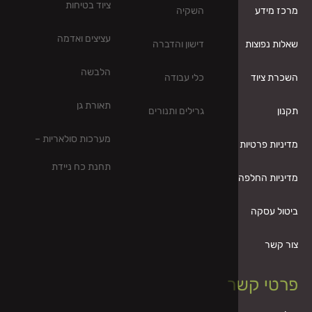
ציוד בטיחות
השקיה
עציצים ואדמה
דישון והדברה
הלבשה
כלי עבודה
תאורת גן
גרילים ותנורים
מערכות סולאריות –
תחנת כח ניידת
ר