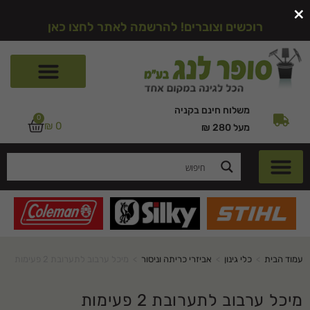
×
רוכשים וצוברים! להרשמה לאתר לחצו כאן
משלוח חינם בקניה
0
₪
0
מעל 280 ₪
עמוד הבית
>
כלי גינון
>
אביזרי כריתה וניסור
>
מיכל ערבוב לתערובת 2 פעימות
מיכל ערבוב לתערובת 2 פעימות