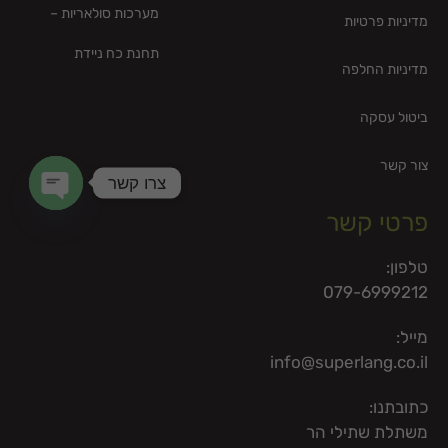
מערכות סולאריות –
מדיניות פרטיות
תחנת כח ניידת
מדיניות החלפה
ביטול עסקה
צור קשר
צרו קשר
פרטי קשר
en chaty
טלפון:
079-6999212
מייל:
info@superlang.co.il
כתובתנו:
משתלת שתילי הר