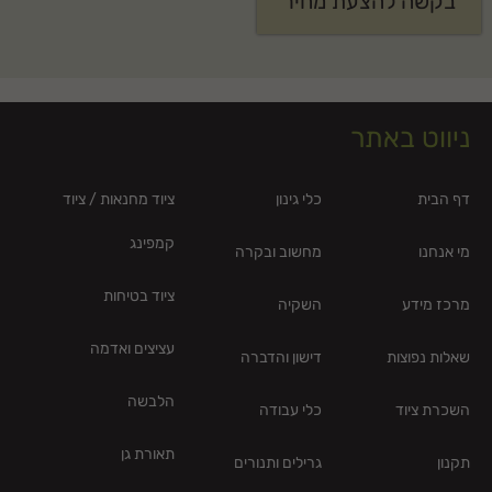
בקשה להצעת מחיר
ניווט באתר
דף הבית
כלי גינון
ציוד מחנאות / ציוד
קמפינג
מי אנחנו
מחשוב ובקרה
ציוד בטיחות
מרכז מידע
השקיה
עציצים ואדמה
שאלות נפוצות
דישון והדברה
הלבשה
השכרת ציוד
כלי עבודה
תאורת גן
תקנון
גרילים ותנורים