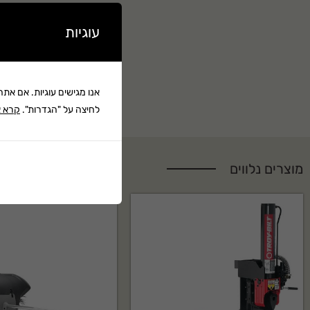
עוגיות
אנו מגישים עוגיות. אם את
לחיצה על "הגדרות".
קרא א
מוצרים נלווים