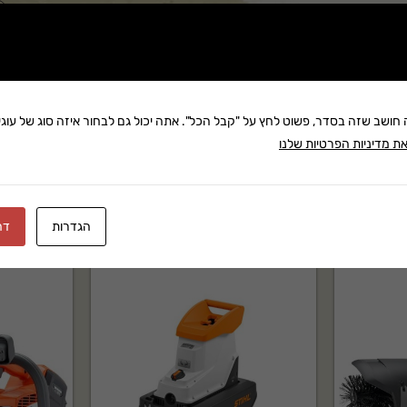
שתף:
משלוח: 25 ₪
בקניה מעל 280 ₪: משלוח חינם
ה חושב שזה בסדר, פשוט לחץ על "קבל הכל". אתה יכול גם לבחור איזה סוג של עוגיו
ת מדיניות הפרטיות שלנו
הגדרות
דח