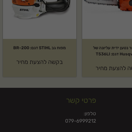
ר נטען ידית עליונה של
מפוח גב STIHL דגם: BR-200
דגם: T536LI
בקשה להצעת מחיר
 להצעת מחיר
פרטי קשר
טלפון:
079-6999212