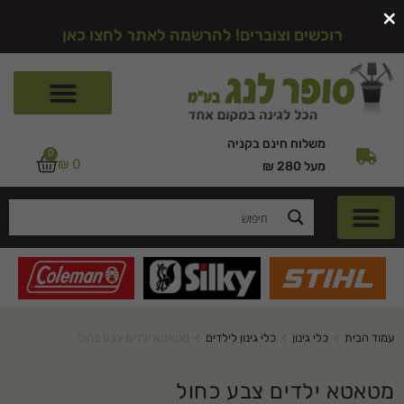
×
רוכשים וצוברים! להרשמה לאתר לחצו כאן
משלוח חינם בקניה
0
₪
0
מעל 280 ₪
עמוד הבית
>
כלי גינון
>
כלי גינון לילדים
>
מטאטא ילדים צבע כחול
מטאטא ילדים צבע כחול