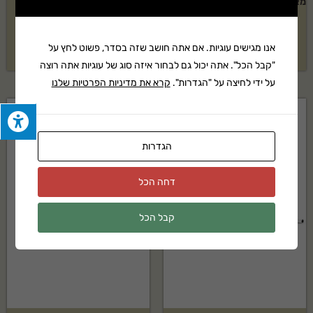
מאווררת צינוריות NG PLUGR 25"
מאווררת צינוריות PLURG 18"
הידרוסטטית
₪
17,405
אנו מגישים עוגיות. אם אתה חושב שזה בסדר, פשוט לחץ על
₪
33,687
"קבל הכל". אתה יכול גם לבחור איזה סוג של עוגיות אתה רוצה
על ידי לחיצה על "הגדרות".
קרא את מדיניות הפרטיות שלנו
הגדרות
דחה הכל
קבל הכל