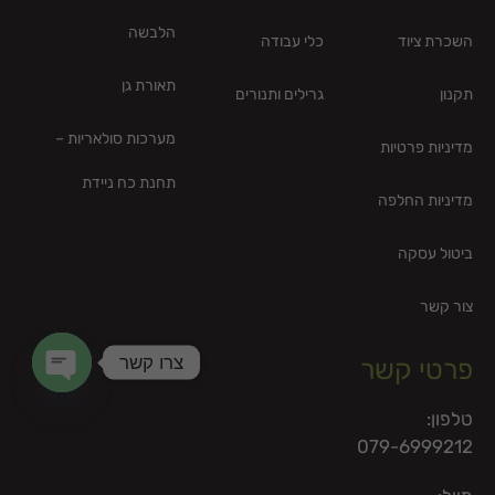
הלבשה
השכרת ציוד
כלי עבודה
תאורת גן
תקנון
גרילים ותנורים
מערכות סולאריות –
מדיניות פרטיות
תחנת כח ניידת
מדיניות החלפה
ביטול עסקה
צור קשר
צרו קשר
פרטי קשר
en chaty
טלפון:
079-6999212