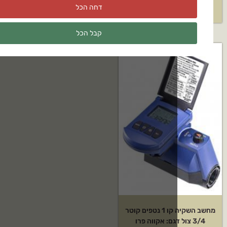
₪
2,179
דחה הכל
קבל הכל
מחשב השקיה קו 1 נטפים קוטר