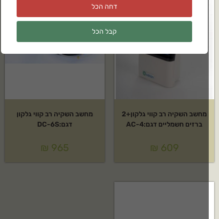
דחה הכל
קבל הכל
מחשב השקיה רב קווי גלקון+2
מחשב השקיה רב קווי גלקון
ברזים חשמליים דגם:AC-4
דגם:DC-6S
₪
965
₪
609