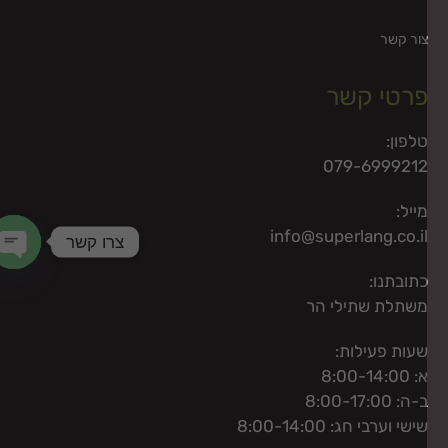
ור קשר
רטי קשר
לפון:
079-699921
ייל:
info@superlang.co.i
צרו קשר
chaty
תובתנו:
שתלת שתילי הר
עות פעילות:
: 8:00-14:00
-ה: 8:00-17:00
ישי וערבי חג: 8:00-14:00