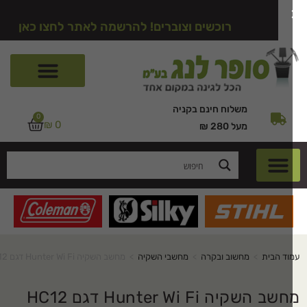
רוכשים וצוברים! להרשמה לאתר לחצו כאן
משלוח חינם בקניה
0
₪
0
מעל 280 ₪
וד הבית
>
מחשוב ובקרה
>
מחשבי השקיה
>
מחשב השקיה Hunter Wi Fi דגם HC12
ב השקיה Hunter Wi Fi דגם HC12