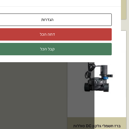
₪
1,015
₪
1
הגדרות
דחה הכל
קבל הכל
ות