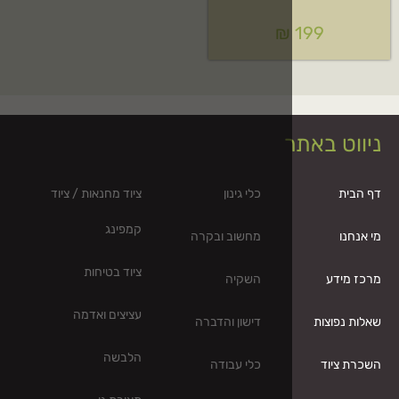
₪
כלי גינון
ציוד מחנאות / ציוד
קמפינג
מחשוב ובקרה
ציוד בטיחות
השקיה
עציצים ואדמה
דישון והדברה
הלבשה
כלי עבודה