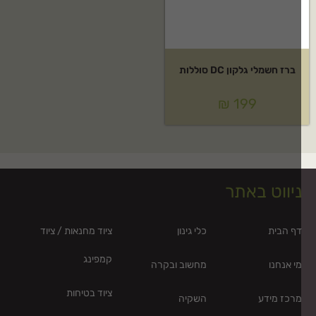
ברז חשמלי גלקון DC סוללות
₪
199
יווט באתר
ף הבית
כלי גינון
ציוד מחנאות / ציוד
קמפינג
י אנחנו
מחשוב ובקרה
ציוד בטיחות
רכז מידע
השקיה