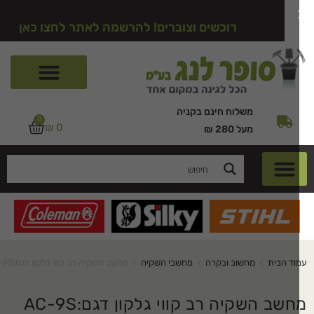
רוכשים וצוברים! להרשמה לאתר לחצו כאן
משלוח חינם בקניה
0
₪
0
מעל 280 ₪
וד הבית
>
מחשוב ובקרה
>
מחשבי השקיה
>
מחשב השקיה רב קווי גלקון דגם:AC-9S
שב השקיה רב קווי גלקון דגם:AC-9S