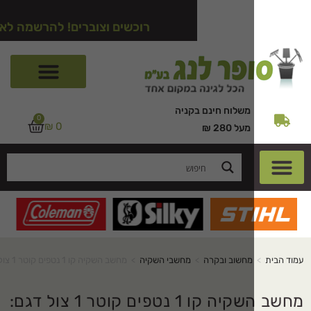
רוכשים וצוברים! להרשמה לאתר לחצו כא
משלוח חינם בקניה
0
₪
0
מעל 280 ₪
מחשוב ובקרה
>
מחשבי השקיה
>
מחשב השקיה קו 1 נטפים קוטר 1 צול דגם: אקווה פרו
מחשב השקיה קו 1 נטפים קוטר 1 צול דגם: