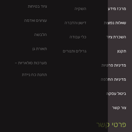
ציוד בטיחות
השקיה
עציצים ואדמה
ות
דישון והדברה
הלבשה
כלי עבודה
תאורת גן
גרילים ותנורים
מערכות סולאריות –
יות
תחנת כח ניידת
לפה
קשר