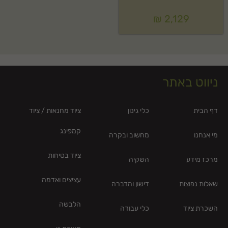
₪
2,129
ניווט באתר
דף הבית
כלי גינון
ציוד מחנאות / ציוד
קמפינג
מי אנחנו
מחשוב ובקרה
ציוד בטיחות
מרכז מידע
השקיה
עציצים ואדמה
שאלות נפוצות
דישון והדברה
הלבשה
השכרת ציוד
כלי עבודה