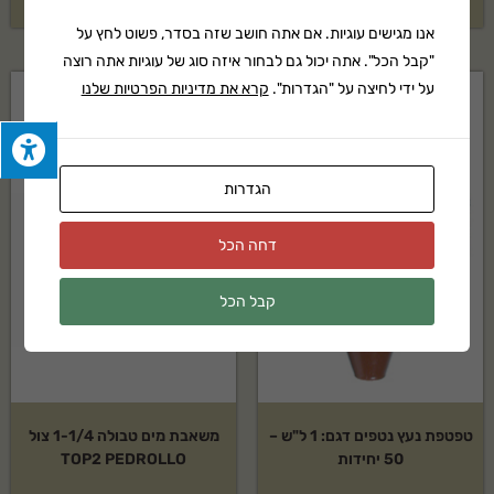
אנו מגישים עוגיות. אם אתה חושב שזה בסדר, פשוט לחץ על
"קבל הכל". אתה יכול גם לבחור איזה סוג של עוגיות אתה רוצה
על ידי לחיצה על "הגדרות".
קרא את מדיניות הפרטיות שלנו
הגדרות
דחה הכל
קבל הכל
טפטפת נעץ נטפים דגם: 1 ל"ש –
משאבת מים טבולה 1-1/4 צול
50 יחידות
TOP2 PEDROLLO