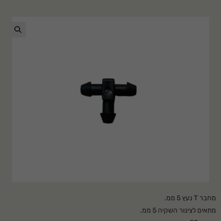
🔍
מחבר T נעץ 5 ממ.
מתאים לצינור השקיה 5 ממ.