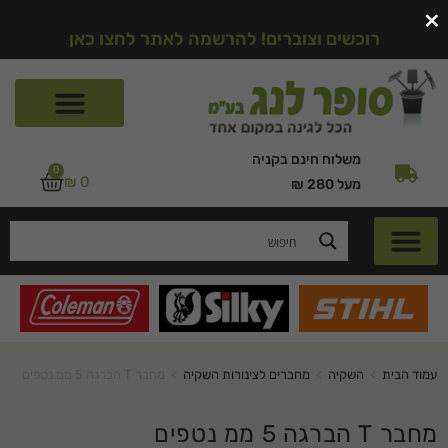
×
רוכשים וצוברים! להרשמה לאתר לחצו כאן
משלוח חינם בקניה
0
₪
0
מעל 280 ₪
עמוד הבית
>
השקיה
>
מחברים לצינורות השקיה
>
מחבר T הברגה 5 ממ נטפים
מחבר T הברגה 5 ממ נטפים