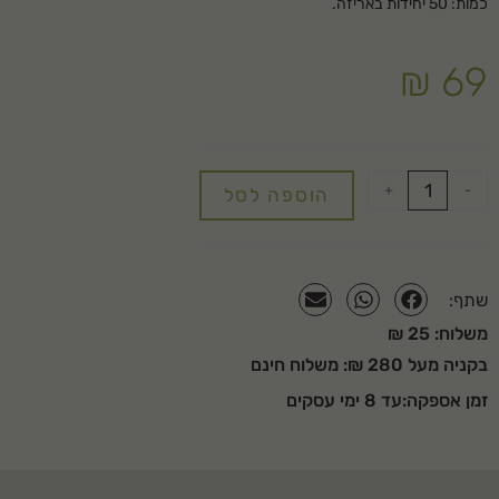
כמות: 50 יחידות באריזה.
₪
69
+
-
הוספה לסל
שתף:
משלוח: 25 ₪
בקניה מעל 280 ₪: משלוח חינם
זמן אספקה:עד 8 ימי עסקים