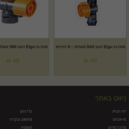
מתז נוי Elgo דגם: 360 מעלות – 5 יחידות
מתז נוי Elgo דגם: 180 מעלות – 5 יחידות
₪
48
₪
48
ניווט באתר
דף הבית
כלי גינון
מי אנחנו
מחשוב ובקרה
מרכז מידע
השקיה