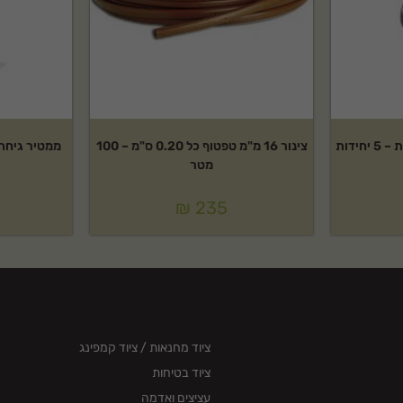
צינור 16 מ"מ טפטוף כל 0.20 ס"מ – 100
ממטיר גיחה Rain Bird דגם: 3504
מטר
₪
235
ציוד מחנאות / ציוד קמפינג
ציוד בטיחות
עציצים ואדמה