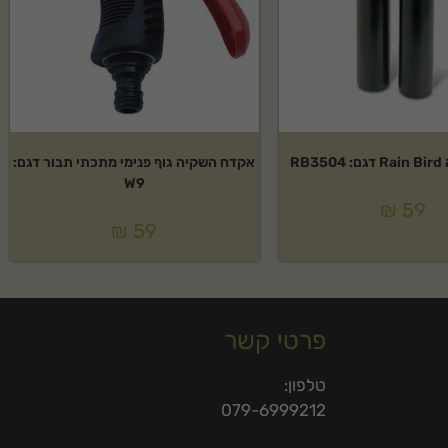
RB
אקדח השקיה גוף פנימי מתכתי תבור דגם:
W9
₪
59
₪
59
פרטי קשר
טלפון:
079-6999212