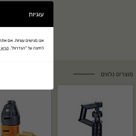
עוגיות
אנו מגישים עוגיות. אם את
לחיצה על "הגדרות".
קרא א
מוצרים נלווים