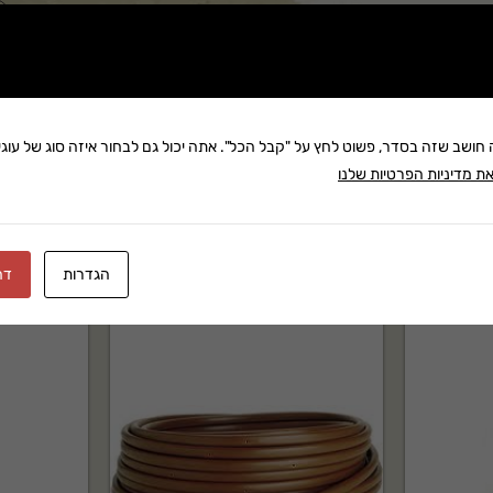
שתף:
משלוח: 25 ₪
בקניה מעל 280 ₪: משלוח חינם
זמן אספקה:עד 8 ימי עסק
ה חושב שזה בסדר, פשוט לחץ על "קבל הכל". אתה יכול גם לבחור איזה סוג של עוגיו
ת מדיניות הפרטיות שלנו
הגדרות
דח