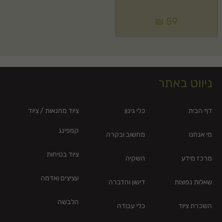
₪
59
ניווט באתר
דף הבית
כלי גינון
ציוד מחנאות / ציוד
קמפינג
מי אנחנו
מחשוב ובקרה
ציוד בטיחות
מרכז מידע
השקיה
עציצים ואדמה
שאלות נפוצות
דישון והדברה
הלבשה
השכרת ציוד
כלי עבודה