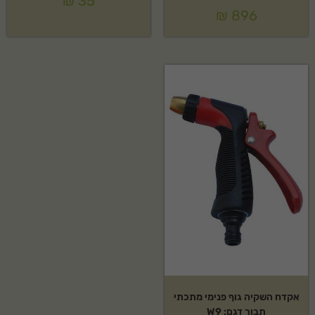
₪
35
₪
896
אקדח השקיה גוף פנימי מתכתי
תבור דגם: W9