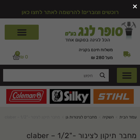
×
רוכשים וצוברים! להרשמה לאתר לחצו כאן
משלוח חינם בקניה
0
₪
0
מעל 280 ₪
עמוד הבית
>
השקיה
>
מחברים לצינורות גן
>
מחבר תיקון לצינור -"1/2 – claber
מחבר תיקון לצינור -"1/2 – claber