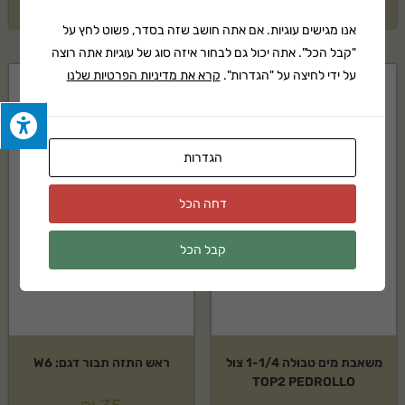
₪
2,129
₪
70
אנו מגישים עוגיות. אם אתה חושב שזה בסדר, פשוט לחץ על
"קבל הכל". אתה יכול גם לבחור איזה סוג של עוגיות אתה רוצה
על ידי לחיצה על "הגדרות".
קרא את מדיניות הפרטיות שלנו
הגדרות
דחה הכל
קבל הכל
משאבת מים טבולה 1-1/4 צול
ראש התזה תבור דגם: W6
TOP2 PEDROLLO