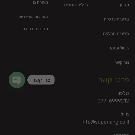
תאורת גן
תקנון
גרילים ותנורים
מערכות סולאריות –
מדיניות פרטיות
תחנת כח ניידת
מדיניות החלפה
ביטול עסקה
צור קשר
פרטי קשר
צרו קשר
en chaty
טלפון:
079-6999212
מייל:
info@superlang.co.il