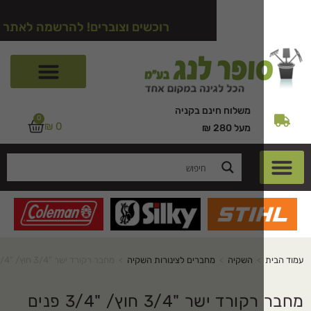
רוכשים וצוברים! להרשמה לאתר לחצו כאן
משלוח חינם בקניה
0
₪
0
מעל 280 ₪
>
השקיה
>
מחברים לצינורות השקיה
>
מחבר רקורד ישר "3/4 חוץ/ "3/4 פנים נטפים
מחבר רקורד ישר "3/4 חוץ/ "3/4 פנים