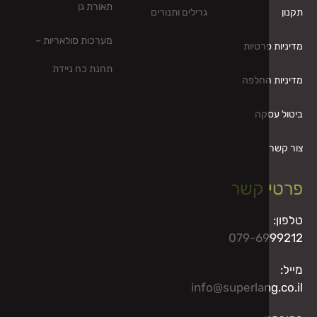
תאורת גן
גרילים ותנורים
מערכות סולאריות –
פרטיות
תחנת כח ניידת
החלפה
קה
 קשר
079-6
info@superlan