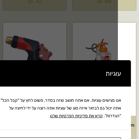
₪
70
₪
48
גיות
ו מגישים עוגיות. אם אתה חושב שזה בסדר, פשוט לחץ על "קבל הכל".
ה יכול גם לבחור איזה סוג של עוגיות אתה רוצה על ידי לחיצה על
גדרות".
קרא את מדיניות הפרטיות שלנו
משאבה טבולה של Pedrollo דגם:
אקדח השקיה גוף פנימי מתכתי
VXM 10/50
תבור דגם: W9