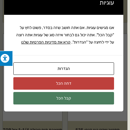
יחידות
ULTRA
עוגיות
₪
59
₪
48
אנו מגישים עוגיות. אם אתה חושב שזה בסדר, פשוט לחץ על
"קבל הכל". אתה יכול גם לבחור איזה סוג של עוגיות אתה רוצה
על ידי לחיצה על "הגדרות".
קרא את מדיניות הפרטיות שלנו
חסר במלאי
הגדרות
דחה הכל
קבל הכל