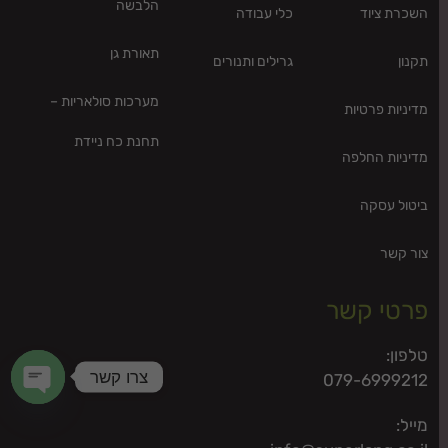
הלבשה
השכרת ציוד
כלי עבודה
תאורת גן
תקנון
גרילים ותנורים
מערכות סולאריות –
מדיניות פרטיות
תחנת כח ניידת
מדיניות החלפה
ביטול עסקה
צור קשר
פרטי קשר
טלפון:
צרו קשר
079-6999212
n chaty
מייל: