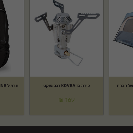
-6 אנשים של חברת
כירת גז KOVEA דגם:פוקט
₪
169