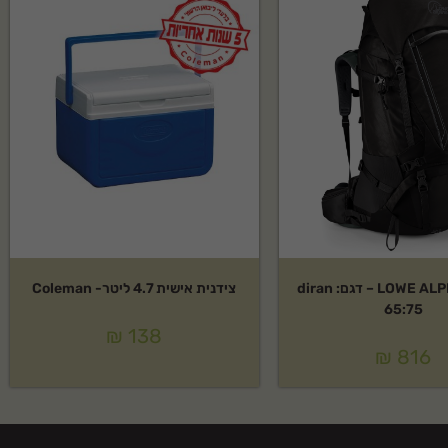
תרמיל LOWE ALPINE – דגם: diran
צידנית אישית 4.7 ליטר- Coleman
65:75
₪
138
₪
816