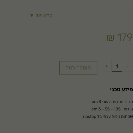
קרא עוד ▼
₪
179
+
-
הוספה לסל
מידע טכני
מזרון מתנפח לעובי 3 cm
מידות : 185 – 55 – 3 cm
שסתום ניפוח עצמי בד ripstop
כולל תיק איחסון
משקל 1.2 KG