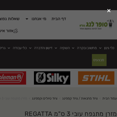
×
דף הבית
מי אנחנו
שאלות נפוצ
אזור איש
כלי גינון
מחשוב ובקרה
השקיה
דישון והדברה
כלי עבודה
גריל
מבצעים
עמוד הבית
>
ציוד מחנאות / ציוד קמפינג
>
ציוד טיולים וקמפינג
>
מזרן מתנפח עובי 3 ס"מ REGATTA
מזרן מתנפח עובי 3 ס"מ REGATTA