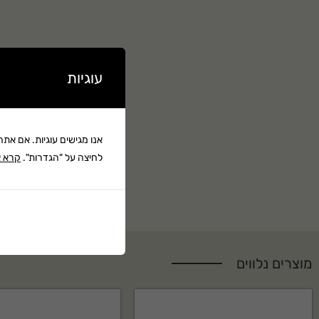
עוגיות
אנו מגישים עוגיות. אם את
לחיצה על "הגדרות".
קרא א
מוצרים נלווים