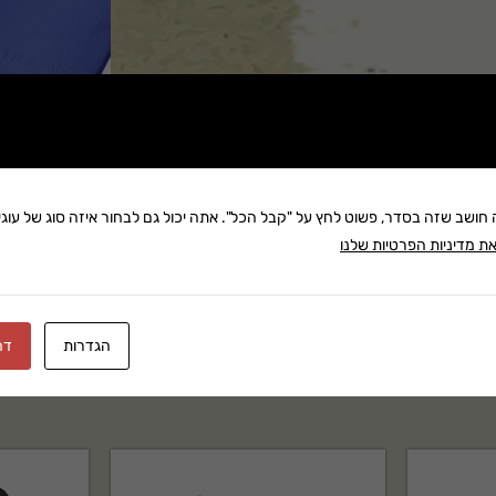
שתף:
משלוח: 25 ₪
ה חושב שזה בסדר, פשוט לחץ על "קבל הכל". אתה יכול גם לבחור איזה סוג של עוגיו
ת מדיניות הפרטיות שלנו
בקניה מעל 280 ₪: משלוח חינם
זמן אספקה:עד 8 ימי עסק
הגדרות
דח