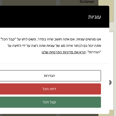
Outdoor
₪
90
₪
899
גיות
ו מגישים עוגיות. אם אתה חושב שזה בסדר, פשוט לחץ על "קבל הכל".
מלאי
ה יכול גם לבחור איזה סוג של עוגיות אתה רוצה על ידי לחיצה על
גדרות".
קרא את מדיניות הפרטיות שלנו
מבצע!
הגדרות
דחה הכל
קבל הכל