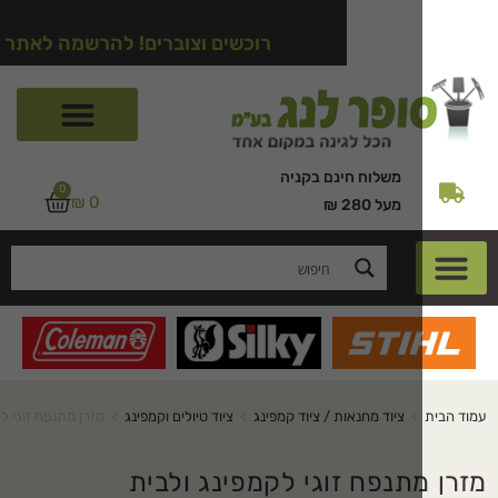
רוכשים וצוברים! להרשמה לאתר לחצו כאן
משלוח חינם בקניה
0
₪
0
מעל 280 ₪
>
ציוד מחנאות / ציוד קמפינג
>
ציוד טיולים וקמפינג
>
מזרן מתנפח זוגי לקמפינג ולבית
תנפח זוגי לקמפינג ולבית