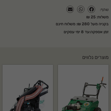
שתף:
משלוח: 25 ₪
בקניה מעל 280 ₪: משלוח חינם
זמן אספקה:עד 8 ימי עסקים
מוצרים נלווים