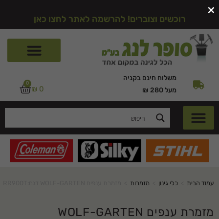
×
רוכשים וצוברים! להרשמה לאתר לחצו כאן
משלוח חינם בקניה
0
₪
0
מעל 280 ₪
עמוד הבית
>
כלי גינון
>
מזמרות
>
מזמרת ענפים WOLF-GARTEN דגם:RR900T
מזמרת ענפים WOLF-GARTEN