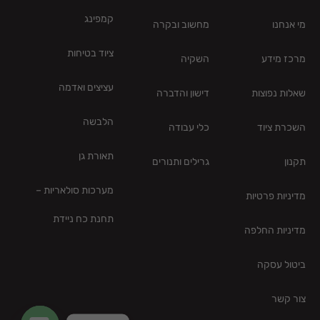
קמפינג
מי אנחנו
מחשוב ובקרה
ציוד בטיחות
מרכז מידע
השקיה
עציצים ואדמה
שאלות נפוצות
דישון והדברה
הלבשה
השכרת ציוד
כלי עבודה
תאורת גן
תקנון
גרילים ותנורים
מערכות סולאריות –
מדיניות פרטיות
תחנת כח ניידת
מדיניות החלפה
ביטול עסקה
צור קשר