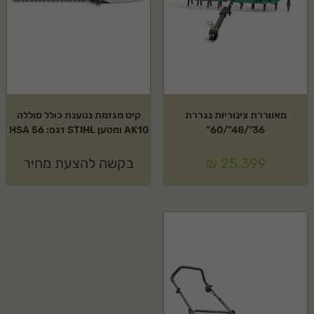
מאווררת צינוריות נגררת
קיט מגזמת נטענת כולל סוללה
36"/48"/60"
AK10 ומטען STIHL דגם: HSA 56
25,399
₪
בקשה להצעת מחיר