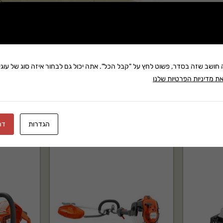
שתף:
משלוח: 25 ₪
בקניה מעל 280 ₪: משלוח חינם
זמן אספקה:עד 8 ימי עסק
ה חושב שזה בסדר, פשוט לחץ על "קבל הכל". אתה יכול גם לבחור איזה סוג של עוגיו
ת מדיניות הפרטיות שלנו
הגדרות
דח