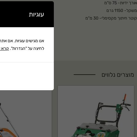
אורך ידיות- 75 ס"מ
משקל- 1150 גרם
עוגיות
קוטר חיתוך מקסימלי- 30 מ"מ
אנו מגישים עוגיות. אם את
לחיצה על "הגדרות".
קרא א
מוצרים נלווים