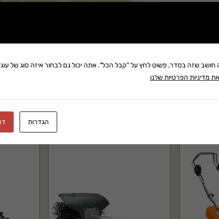
שתף:
משלוח: 25 ₪
בקניה מעל 280 ₪: משלוח חינם
זמן אספקה:עד 8 ימי עסק
ה חושב שזה בסדר, פשוט לחץ על "קבל הכל". אתה יכול גם לבחור איזה סוג של עוגיו
ת מדיניות הפרטיות שלנו
הגדרות
דח