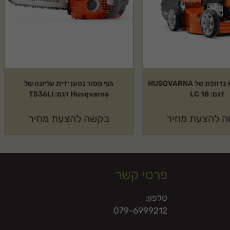
מכסחת דשא נדחפת של HUSQVARNA
גוף מסור נטען ידית עליונה של
דגם: LC 18
Husqvarna דגם: T536LI
 להצעת מחיר
בקשה להצעת מחיר
פרטי קשר
טלפון:
079-6999212