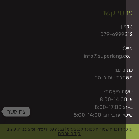
טי קשר
ן:
079-6999
:
info@superlang.co
בתנו:
לת שתילי הר
ת פעילות:
8:00-
צרו קשר
ערבי חג: 8:00-14:00
ty
 הזכויות שמורות לסופר לנג בע"מ | נבנה על ידי
Site Pro בנייה, עיצוב
וקידום אתרים