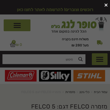
×
רוכשים וצוברים! להרשמה לאתר לחצו כאן
משלוח חינם בקניה
0
₪
0
מעל 280 ₪
עמוד הבית
>
כלי גינון
>
מזמרות
>
מזמרה FELCO דגם: FELCO 5
מזמרה FELCO דגם: FELCO 5