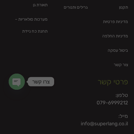
תאורת גן
תקנון
גרילים ותנורים
מערכות סולאריות –
מדיניות פרטיות
תחנת כח ניידת
מדיניות החלפה
ביטול עסקה
צור קשר
פרטי קשר
צרו קשר
en chaty
טלפון:
079-6999212
מייל:
info@superlang.co.il