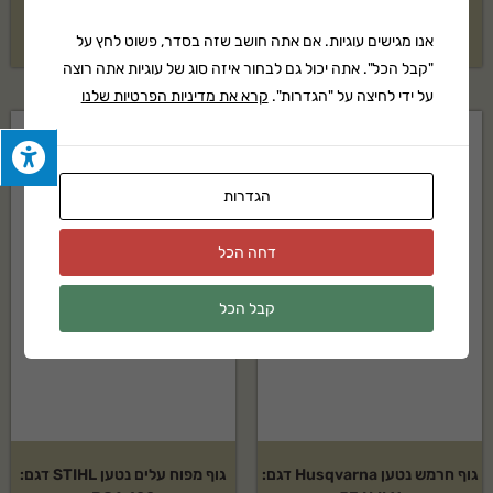
בקשה להצעת מחיר
בקשה להצעת מחיר
אנו מגישים עוגיות. אם אתה חושב שזה בסדר, פשוט לחץ על
"קבל הכל". אתה יכול גם לבחור איזה סוג של עוגיות אתה רוצה
על ידי לחיצה על "הגדרות".
קרא את מדיניות הפרטיות שלנו
הגדרות
דחה הכל
קבל הכל
גוף חרמש נטען Husqvarna דגם:
גוף מפוח עלים נטען STIHL דגם: