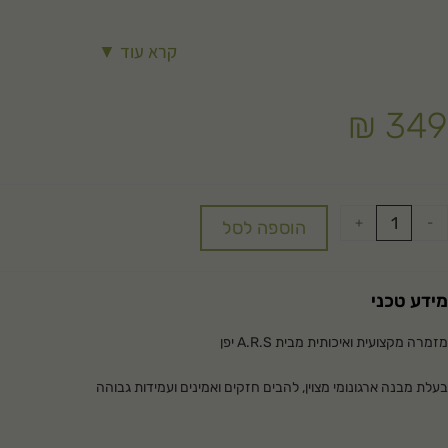
קרא עוד ▼
₪
349
+
-
הוספה לסל
מידע טכני
מזמרה מקצועית ואיכותית מבית
A.R.S
יפן
בעלת מבנה ארגונומי מצוין, להבים חזקים ואמינים ועמידות גבוהה
מצוינת לחקלאים וגננים