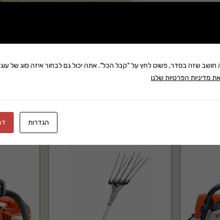
שתף:
משלוח: 25 ₪
בקניה מעל 280 ₪: משלוח חינם
זמן אספקה:עד 8 ימי עסק
ה חושב שזה בסדר, פשוט לחץ על "קבל הכל". אתה יכול גם לבחור איזה סוג של עוגיו
ת מדיניות הפרטיות שלנו
הגדרות
דח