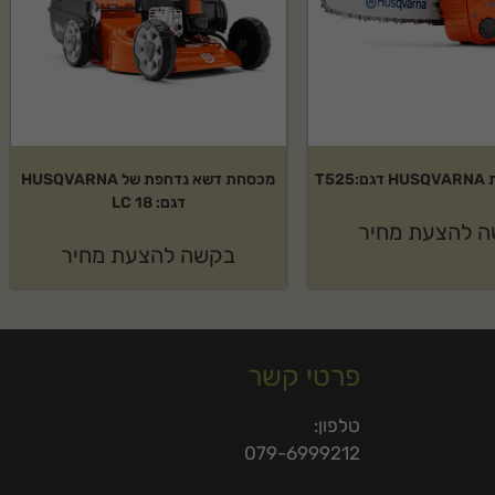
T52
מכסחת דשא נדחפת של HUSQVARNA
דגם: LC 18
 להצעת מחיר
בקשה להצעת מחיר
פרטי קשר
טלפון:
079-6999212