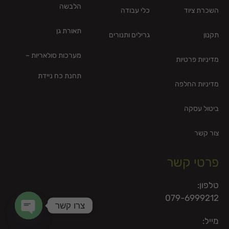
הלבשה
השכרת ציוד
כלי עבודה
תאורת גן
תקנון
גרילים ותנורים
מערכות סולאריות –
מדיניות פרטיות
תחנת כח ניידת
מדיניות החלפה
ביטול עסקה
צור קשר
פרטי קשר
טלפון:
079-6999212
צרו קשר
מייל:
en chaty