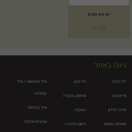
יום עיון גננים
₪
50
ניווט באתר
דף הבית
כלי גינון
ציוד מחנאות / ציוד
קמפינג
מי אנחנו
מחשוב ובקרה
ציוד בטיחות
מרכז מידע
השקיה
עציצים ואדמה
שאלות נפוצות
דישון והדברה