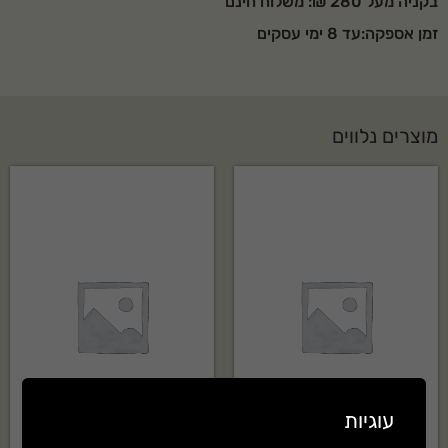
בקניה מעל 280 ₪: משלוח חינם
זמן אספקה:עד 8 ימי עסקים
מוצרים נלווים
עוגיות