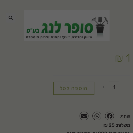
🔍
₪
1
+
-
הוספה לסל
שתף:
משלוח: 25 ₪