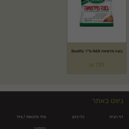
בונה מדשאה 465 מ"ר Scotts
₪
139
ניווט באתר
דף הבית
כלי גינון
ציוד מחנאות / ציוד
קמפינג