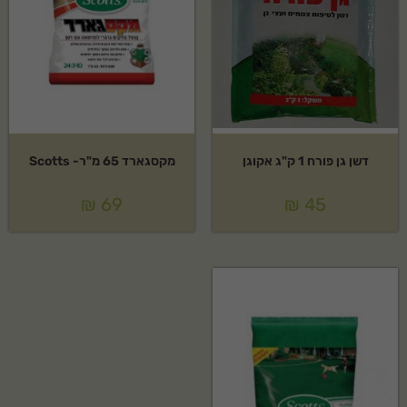
דשן גן פורח 1 ק"ג אקוגן
מקסגארד 65 מ"ר- Scotts
₪
69
₪
45