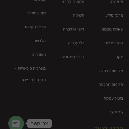
מי אנחנו
מחשוב ובקרה
ציוד בטיחות
מרכז מידע
השקיה
עציצים ואדמה
שאלות נפוצות
דישון והדברה
הלבשה
השכרת ציוד
כלי עבודה
תאורת גן
תקנון
גרילים ותנורים
מערכות סולאריות –
מדיניות פרטיות
תחנת כח ניידת
מדיניות החלפה
ביטול עסקה
צור קשר
צרו קשר
פרטי קשר