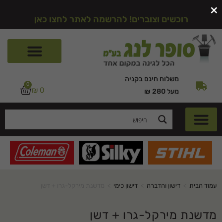
×
רוכשים וצוברים! להרשמה לאתר לחצו כאן
משלוח חינם בקניה
0
₪
0
מעל 280 ₪
עמוד הבית
>
דישון והדברה
>
דישון כימי
>
מדשנת מירקל-גרו + דשן
מדשנת מירקל-גרו + דשן