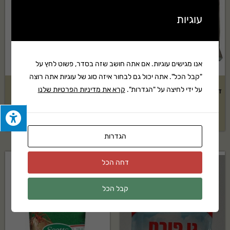
עוגיות
אנו מגישים עוגיות. אם אתה חושב שזה בסדר, פשוט לחץ על
"קבל הכל". אתה יכול גם לבחור איזה סוג של עוגיות אתה רוצה
על ידי לחיצה על "הגדרות".
קרא את מדיניות הפרטיות שלנו
דשן כל 20-20-20 2 ק"ג- אקוגן
נימגארד 60 סמ״ק- אקוגן
₪
45
₪
74
הגדרות
דחה הכל
קבל הכל