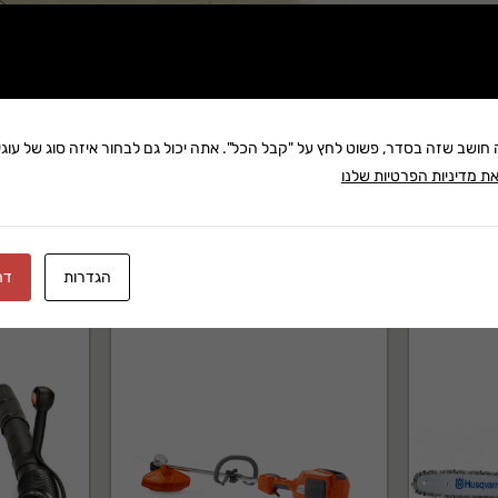
שתף:
משלוח: 25 ₪
בקניה מעל 280 ₪: משלוח חינם
זמן אספקה:עד 8 ימי עסק
ה חושב שזה בסדר, פשוט לחץ על "קבל הכל". אתה יכול גם לבחור איזה סוג של עוגיו
ת מדיניות הפרטיות שלנו
הגדרות
דח