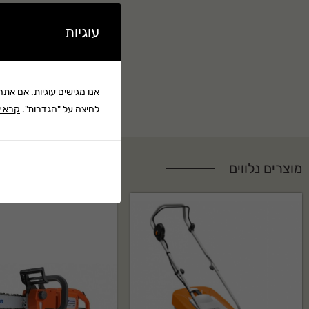
עוגיות
אנו מגישים עוגיות. אם את
לחיצה על "הגדרות".
קרא א
מוצרים נלווים