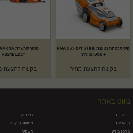
קיט מכסחת נטענת STIHL דגם RMA 235
מסור שרשרת 
+ מטען וסוללה
דגם:H321EL
בקשה להצעת מחיר
בקשה להצעת מ
ניווט באתר
דף הבית
כלי גינון
מי אנחנו
מחשוב ובקרה
מרכז מידע
השקיה