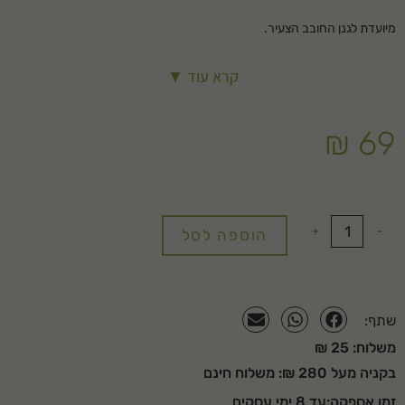
מיועדת לגנן החובב הצעיר.
באישור מכון התקנים הישראלי
קרא עוד ▼
₪
69
+
-
הוספה לסל
שתף:
משלוח: 25 ₪
בקניה מעל 280 ₪: משלוח חינם
זמן אספקה:עד 8 ימי עסקים