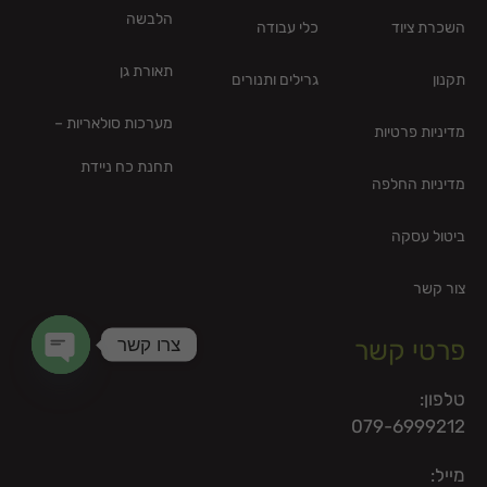
הלבשה
השכרת ציוד
כלי עבודה
תאורת גן
תקנון
גרילים ותנורים
מערכות סולאריות –
מדיניות פרטיות
תחנת כח ניידת
מדיניות החלפה
ביטול עסקה
צור קשר
צרו קשר
פרטי קשר
en chaty
טלפון:
079-6999212
מייל: