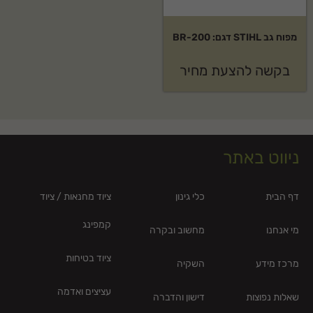
מפוח גב STIHL דגם: BR-200
בקשה להצעת מחיר
ניווט באתר
דף הבית
כלי גינון
ציוד מחנאות / ציוד
קמפינג
מי אנחנו
מחשוב ובקרה
ציוד בטיחות
מרכז מידע
השקיה
עציצים ואדמה
שאלות נפוצות
דישון והדברה