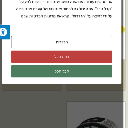
אנו מגישים עוגיות. אם אתה חושב שזה בסדר, פשוט לחץ על
"קבל הכל". אתה יכול גם לבחור איזה סוג של עוגיות אתה רוצה
על ידי לחיצה על "הגדרות".
קרא את מדיניות הפרטיות שלנו
הגדרות
דחה הכל
כובע מגן מנהלים מאוורר משי
מסנן למסיכת נשימה נגד תרסיסים
קבל הכל
₪
65
₪
85