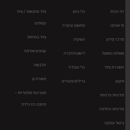
דף הבית
כלי גינון
ציוד מחנאות / ציוד
קמפינג
מי אנחנו
מחשוב ובקרה
ציוד בטיחות
מרכז מידע
השקיה
עציצים ואדמה
שאלות נפוצות
דישון והדברה
הלבשה
השכרת ציוד
כלי עבודה
תאורת גן
תקנון
גרילים ותנורים
מערכות סולאריות –
מדיניות פרטיות
תחנת כח ניידת
מדיניות החלפה
ביטול עסקה