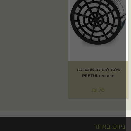
פילטר למסיכת נשימה נגד
תרסיסים PRETUL
₪
76
ניווט באתר