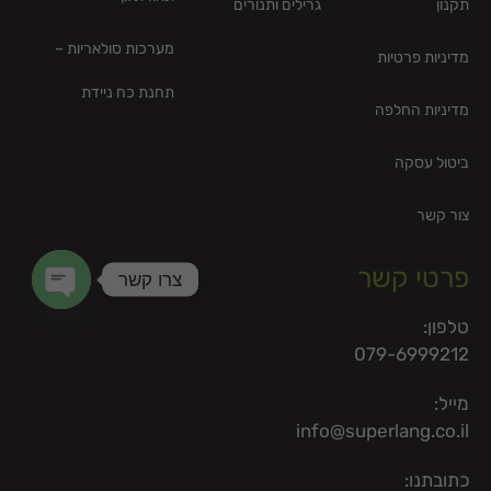
תקנון
גרילים ותנורים
מערכות סולאריות –
מדיניות פרטיות
תחנת כח ניידת
מדיניות החלפה
ביטול עסקה
צור קשר
פרטי קשר
צרו קשר
en chaty
טלפון:
079-6999212
מייל:
info@superlang.co.il
כתובתנו: