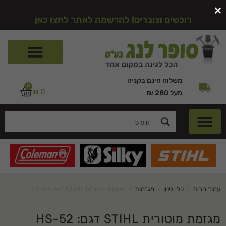
×
רוכשים וצוברים! להרשמה לאתר לחצו כאן
משלוח חינם בקניה
0
₪
0
מעל 280 ₪
עמוד הבית
>
כלי גינון
>
מגזמות
>
מגזמת מוטורית STIHL דגם: HS-52
מגזמת מוטורית STIHL דגם: HS-52