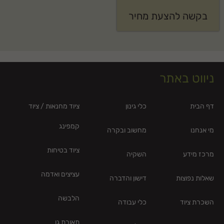
בקשה להצעת מחיר
ניווט באתר
דף הבית
כלי גינון
ציוד מחנאות / ציוד
קמפינג
מי אנחנו
מחשוב ובקרה
ציוד בטיחות
מרכז מידע
השקיה
עציצים ואדמה
שאלות נפוצות
דישון והדברה
הלבשה
השכרת ציוד
כלי עבודה
תאורת גן