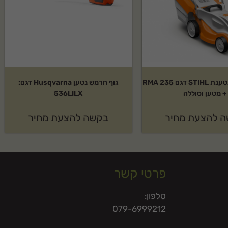
קיט מכסחת נטענת STIHL דגם RMA 235
גוף חרמש נטען Husqvarna דגם:
+ מטען וסוללה
536LILX
 להצעת מחיר
בקשה להצעת מחיר
פרטי קשר
טלפון:
079-6999212