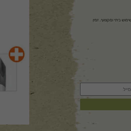
ן לשימוש ביתי ומקצועי. זמין