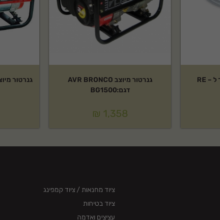
גנרטור מיוצב AVR BRONCO
גנרטור מיוצב SUMEC דגם:00
דגם:BG1500
₪
1,358
ציוד מחנאות / ציוד קמפינג
ציוד בטיחות
עציצים ואדמה