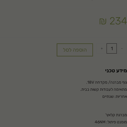
₪
234
+
-
הוספה לסל
מידע טכני
גוף מברגה/ מקדחה 18V.
מתאימה לעבודות קשות בבית.
אחריות: שנתיים
מברגת קלאץ'
מומנט פיתול: 46NM