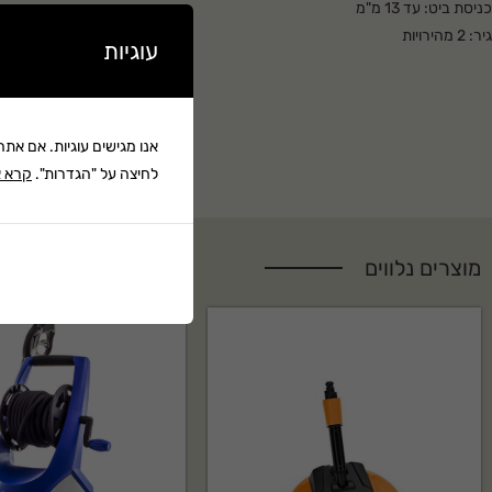
כניסת ביט: עד 13 מ"מ
גיר: 2 מהירויות
עוגיות
אנו מגישים עוגיות. אם את
לחיצה על "הגדרות".
קרא א
מוצרים נלווים