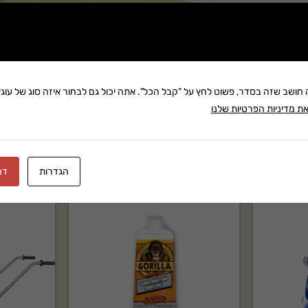
שתף:
משלוח: 25 ₪
בקניה מעל 280 ₪: משלוח חינם
זמן אספקה:עד 8 ימי עסק
ה חושב שזה בסדר, פשוט לחץ על "קבל הכל". אתה יכול גם לבחור איזה סוג של עוגיו
ת מדיניות הפרטיות שלנו
הגדרות
דח