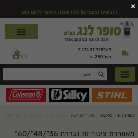
×
רוכשים וצוברים! להרשמה לאתר לחצו כאן
משלוח חינם בקניה
0
₪
0
מעל 280 ₪
עמוד הבית
>
כלי גינון
>
מאווררות דשא
>
מאווררת צינוריות נגררת 36"/48"/60"
מאווררת צינוריות נגררת 36"/48"/60"