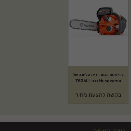
גוף מסור נטען ידית עליונה של
Husqvarna דגם: T536LI
בקשה להצעת מחיר