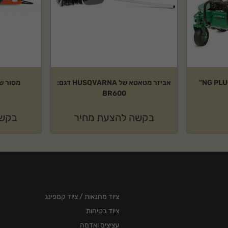
מאווררת צינוריות NG PLUGR 25"
אביזר מטאטא של HUSQVARNA דגם:
BR600
בקשה להצעת מחיר
בקשה
ציוד מחנאות / ציוד קמפינג
ציוד בטיחות
עציצים ואדמה