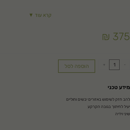
קרא עוד ▼
₪
375
+
-
הוספה לסל
מידע טכני
להב חזק לשימוש באזורים יבשים וחוליים
יעיל לחיתוך בגובה הקרקע
שיני וידיה
לעבודה עם חרמשים בעלי ידית כידון בלבד
מחייב עבודה עם מעצור