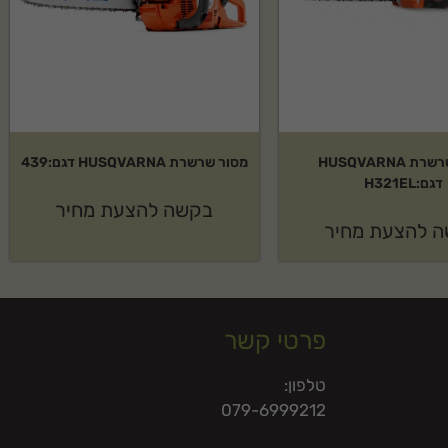
מסור שרשרת HUSQVARNA
מסור שרשרת HUSQVARNA דגם:439
דגם:H321EL
בקשה להצעת מחיר
 להצעת מחיר
פרטי קשר
טלפון:
079-6999212