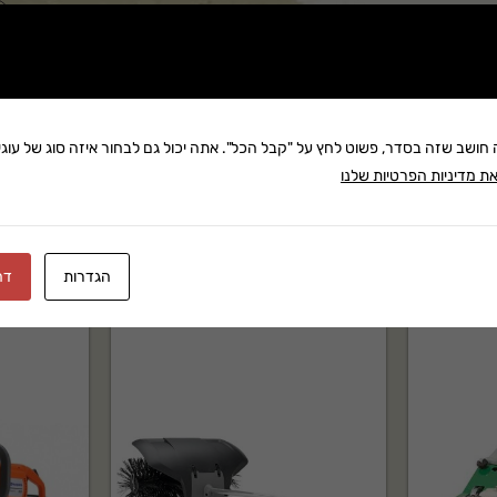
שתף:
משלוח: 25 ₪
בקניה מעל 280 ₪: משלוח חינם
זמן אספקה:עד 8 ימי עסק
ה חושב שזה בסדר, פשוט לחץ על "קבל הכל". אתה יכול גם לבחור איזה סוג של עוגיו
ת מדיניות הפרטיות שלנו
הגדרות
דח