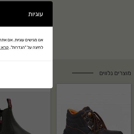
עוגיות
אנו מגישים עוגיות. אם את
לחיצה על "הגדרות".
קרא א
מוצרים נלווים