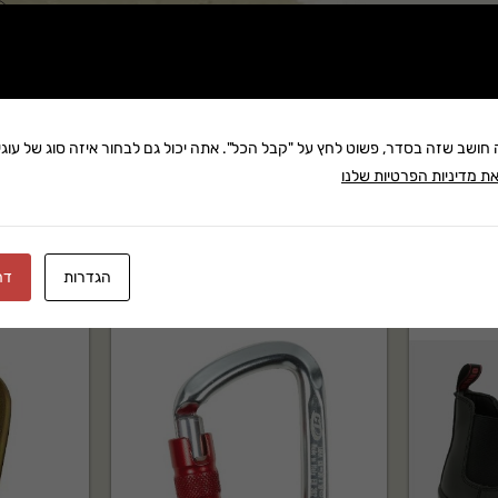
שתף:
משלוח: 25 ₪
בקניה מעל 280 ₪: משלוח חינם
זמן אספקה:עד 8 ימי עסק
ה חושב שזה בסדר, פשוט לחץ על "קבל הכל". אתה יכול גם לבחור איזה סוג של עוגיו
ת מדיניות הפרטיות שלנו
הגדרות
דח