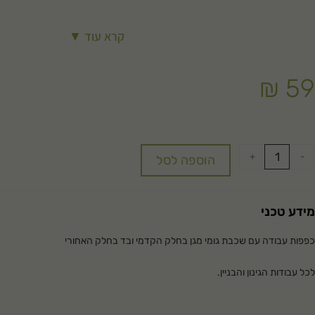
קרא עוד ▼
₪
59
+
-
הוספה לסל
מידע טכני
כפפות עבודה עם שכבת גומי מגן בחלק הקדמי ובד בחלק האחורי
לכל עבודות הגינון והבניין.
כמות: 12 יחידות במארז