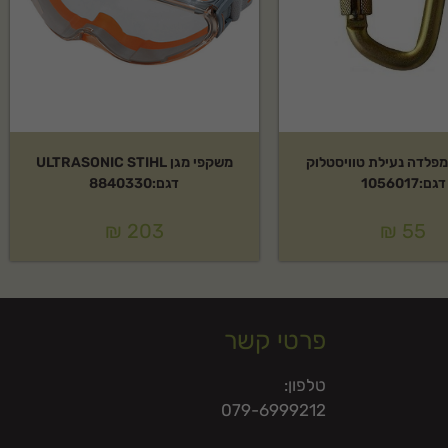
בעת D מפלדה נעילת טוויסטלוק
משקפי מגן ULTRASONIC STIHL
דגם:1056017
דגם:8840330
₪
203
₪
55
פרטי קשר
טלפון:
079-6999212