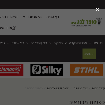
×
דף הבית
מי אנחנו
שאלות נפוצ
אזור איש
כלי גינון
מחשוב ובקרה
השקיה
דישון והדברה
כלי עבודה
גריל
מבצעים
עמוד הבית
>
ציוד בטיחות
>
הגנת ידיים ורגליים
>
כפפות מכונאים
כפפות מכונאים