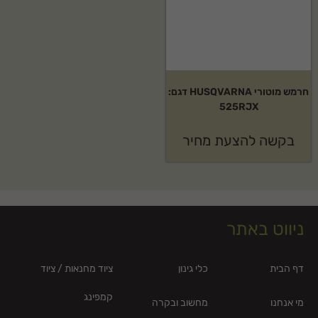
חרמש מוטורי HUSQVARNA דגם:
525RJX
בקשה להצעת מחיר
ניווט באתר
דף הבית
כלי גינון
ציוד מחנאות / ציוד
קמפינג
מי אנחנו
מחשוב ובקרה