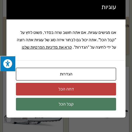
עוגיות
מאווררת צינוריות NG PLUGR 25"
מאווררת צינוריות נגררת
הידרוסטטית
36"/48"/60"
אנו מגישים עוגיות. אם אתה חושב שזה בסדר, פשוט לחץ על
"קבל הכל". אתה יכול גם לבחור איזה סוג של עוגיות אתה רוצה
₪
25,399
₪
33,687
על ידי לחיצה על "הגדרות".
קרא את מדיניות הפרטיות שלנו
הגדרות
דחה הכל
קבל הכל