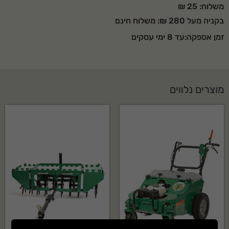
משלוח: 25 ₪
בקניה מעל 280 ₪: משלוח חינם
זמן אספקה:עד 8 ימי עסקים
מוצרים נלווים