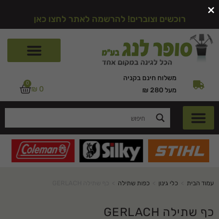
×
רוכשים וצוברים! להרשמה לאתר לחצו כאן
משלוח חינם בקניה
0
₪
0
מעל 280 ₪
עמוד הבית
>
כלי גינון
>
כפות שתילה
>
כף שתילה GERLACH
כף שתילה GERLACH