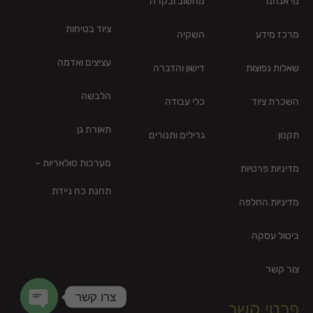
מי אנחנו
מחשוב ובקרה
ציוד בטיחות
מרכז מידע
השקיה
עציצים ואדמה
שאלות נפוצות
דישון והדברה
הלבשה
השכרת ציוד
כלי עבודה
תאורת גן
תקנון
גרילים ותנורים
מערכות סולאריות –
מדיניות פרטיות
תחנת כח ניידת
מדיניות החלפה
ביטול עסקה
צור קשר
צרו קשר
פרטי קשר