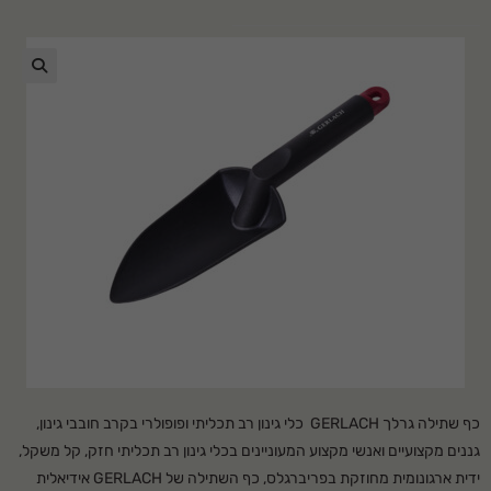
🔍
כף שתילה גרלך GERLACH כלי גינון רב תכליתי ופופולרי בקרב חובבי גינון,
גננים מקצועיים ואנשי מקצוע המעוניינים בכלי גינון רב תכליתי חזק, קל משקל,
ידית ארגונומית מחוזקת בפריברגלס, כף השתילה של GERLACH אידיאלית