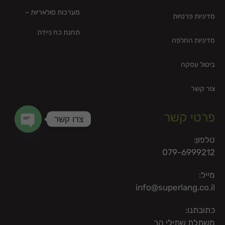
מערכות סולאריות –
מדיניות פרטיות
תחנת כח ניידת
מדיניות החלפה
ביטול עסקה
צור קשר
פרטי קשר
צרו קשר
en chaty
טלפון:
079-6999212
מייל:
info@superlang.co.il
כתובתנו:
משתלת שתילי הר