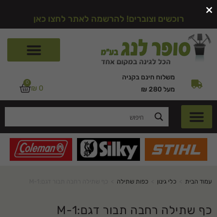
×
רוכשים וצוברים! להרשמה לאתר לחצו כאן
משלוח חינם בקניה
0
₪
0
מעל 280 ₪
עמוד הבית
>
כלי גינון
>
כפות שתילה
>
כף שתילה רחבה תבור דגם:M-1
כף שתילה רחבה תבור דגם:M-1