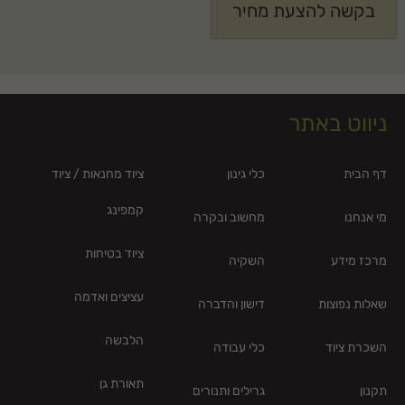
בקשה להצעת מחיר
ניווט באתר
דף הבית
כלי גינון
ציוד מחנאות / ציוד
קמפינג
מי אנחנו
מחשוב ובקרה
ציוד בטיחות
מרכז מידע
השקיה
עציצים ואדמה
שאלות נפוצות
דישון והדברה
הלבשה
השכרת ציוד
כלי עבודה
תאורת גן
תקנון
גרילים ותנורים