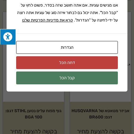
אנו מגישים עוגיות. אם אתה חושב שזה בסדר, פשוט לחץ על
"קבל הכל". אתה יכול גם לבחור איזה סוג של עוגיות אתה רוצה
על ידי לחיצה על "הגדרות".
קרא את מדיניות הפרטיות שלנו
הגדרות
דחה הכל
קבל הכל
אביזר מטאטא של HUSQVARNA
גוף מפוח עלים נטען STIHL דגם:
דגם: BR600
BGA 100
בקשה להצעת מחיר
בקשה להצעת מחיר