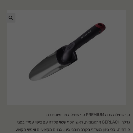
🔍
כף שתילה צרה PREMIUM כף שתילה פרימיום צרה
גרלך GERLACH ארגונומית, ראש הכף עשוי פלדה עם ציפוי עמיד בפני
קורוזיה, כלי גינון מועדף בקרב חובבי גינון, גננים מקצועיים ואנשי מקצוע