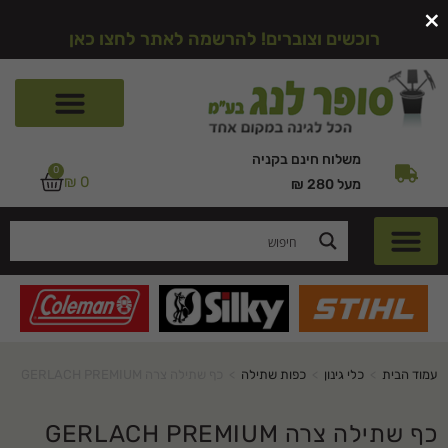
×
רוכשים וצוברים! להרשמה לאתר לחצו כאן
משלוח חינם בקניה
0
₪
0
מעל 280 ₪
עמוד הבית
>
כלי גינון
>
כפות שתילה
>
כף שתילה צרה GERLACH PREMIUM
כף שתילה צרה GERLACH PREMIUM