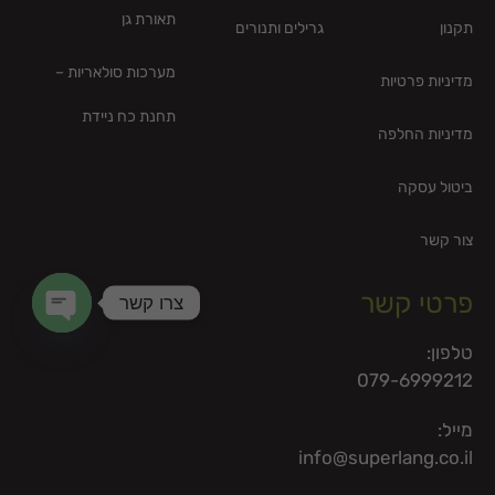
תאורת גן
תקנון
גרילים ותנורים
מערכות סולאריות –
מדיניות פרטיות
תחנת כח ניידת
מדיניות החלפה
ביטול עסקה
צור קשר
פרטי קשר
צרו קשר
en chaty
טלפון:
079-6999212
מייל:
info@superlang.co.il