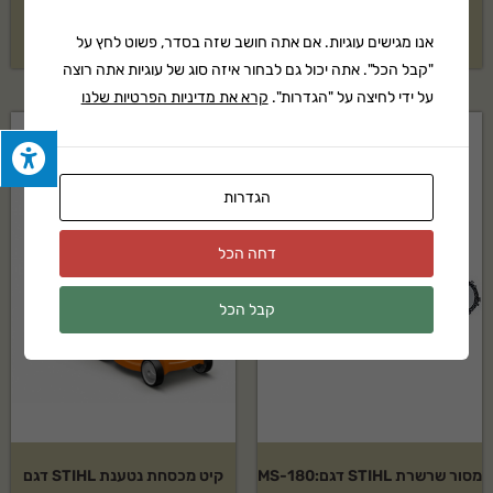
בקשה להצעת מחיר
בקשה להצעת מחיר
אנו מגישים עוגיות. אם אתה חושב שזה בסדר, פשוט לחץ על
"קבל הכל". אתה יכול גם לבחור איזה סוג של עוגיות אתה רוצה
על ידי לחיצה על "הגדרות".
קרא את מדיניות הפרטיות שלנו
הגדרות
דחה הכל
קבל הכל
מסור שרשרת STIHL דגם:MS-180
קיט מכסחת נטענת STIHL דגם