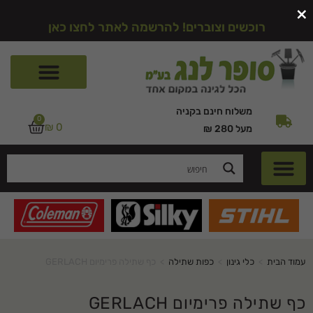
×
רוכשים וצוברים! להרשמה לאתר לחצו כאן
משלוח חינם בקניה
0
₪
0
מעל 280 ₪
עמוד הבית
>
כלי גינון
>
כפות שתילה
>
כף שתילה פרימיום GERLACH
כף שתילה פרימיום GERLACH