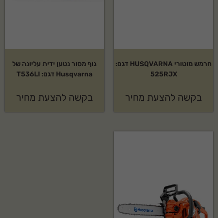
חרמש מוטורי HUSQVARNA דגם:
גוף מסור נטען ידית עליונה של
525RJX
Husqvarna דגם: T536LI
בקשה להצעת מחיר
בקשה להצעת מחיר