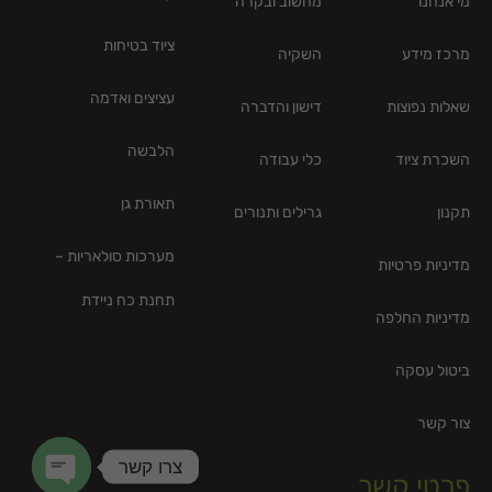
מי אנחנו
מחשוב ובקרה
ציוד בטיחות
מרכז מידע
השקיה
עציצים ואדמה
שאלות נפוצות
דישון והדברה
הלבשה
השכרת ציוד
כלי עבודה
תאורת גן
תקנון
גרילים ותנורים
מערכות סולאריות –
מדיניות פרטיות
תחנת כח ניידת
מדיניות החלפה
ביטול עסקה
צור קשר
צרו קשר
פרטי קשר