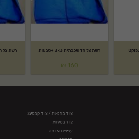
רשת צל חד שכבתית 3×3 +טבעות
רשת צל חד שכב
₪
160
ציוד מחנאות / ציוד קמפינג
ציוד בטיחות
עציצים ואדמה