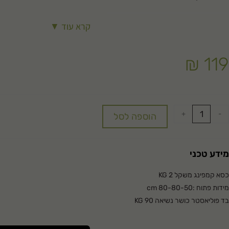
קרא עוד ▼
₪
119
+
-
הוספה לסל
מידע טכני
כסא קמפינג משקל 2 KG
מידות פתוח :80-80-50 cm
בד פוליאסטר כושר נשיאה 90 KG
מערכת ברזל כולל תיק איחסון