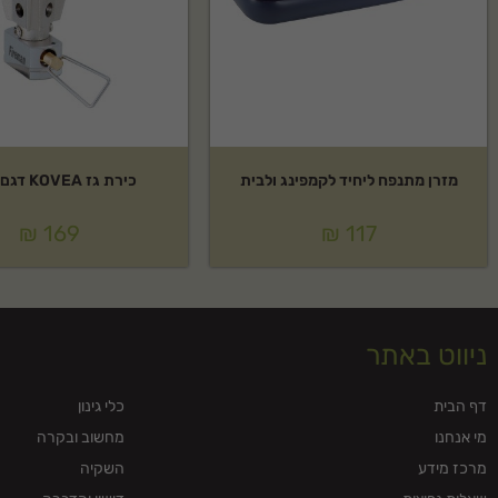
מזרן מתנפח ליחיד לקמפינג ולבית
כירת גז KOVEA דגם:פוקט
₪
169
₪
117
ניווט באתר
דף הבית
כלי גינון
מי אנחנו
מחשוב ובקרה
מרכז מידע
השקיה