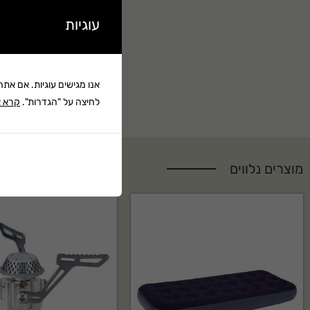
עוגיות
אנו מגישים עוגיות. אם את
לחיצה על "הגדרות".
קרא א
מוצרים נלווים