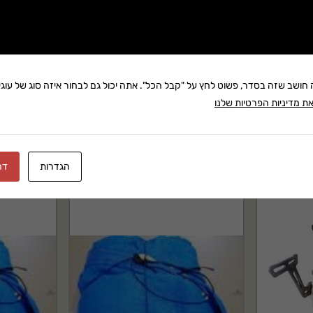
שתף:
משלוח: 25 ₪
בקניה מעל 280 ₪: משלוח חינם
ה חושב שזה בסדר, פשוט לחץ על "קבל הכל". אתה יכול גם לבחור איזה סוג של עוגיו
זמן אספקה:עד 8 ימי עסק
ת מדיניות הפרטיות שלנו
הגדרות
דח