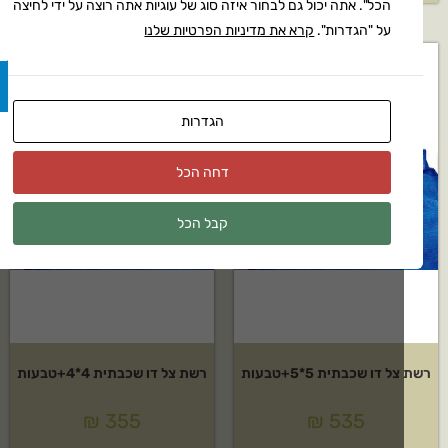
הכל". אתה יכול גם לבחור איזה סוג של עוגיות אתה רוצה על ידי לחיצה
על "הגדרות".
קרא את מדיניות הפרטיות שלנו
הגדרות
דחה הכל
קבל הכל
 דו שכבתית 5*5+טבעות
רשת צל דו שכבתית 4*4+טבעות
₪
355
₪
535