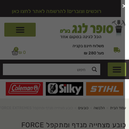
רוכשים וצוברים! להרשמה לאתר לחצו כאן
משלוח חינם בקניה
0
₪
0
מעל 280 ₪
מוד הבית
>
הלבשה
>
כובעים
>
כובע מצחייה מנדף ומתקפל FORCE EXTREMES®
כובע מצחייה מנדף ומתקפל FORCE