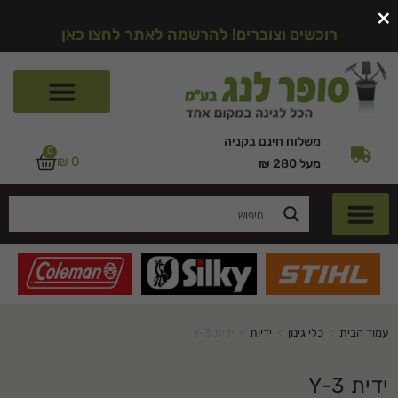
×
רוכשים וצוברים! להרשמה לאתר לחצו כאן
משלוח חינם בקניה
0
₪
0
מעל 280 ₪
עמוד הבית
>
כלי גינון
>
ידיות
>
ידית Y-3
ידית Y-3