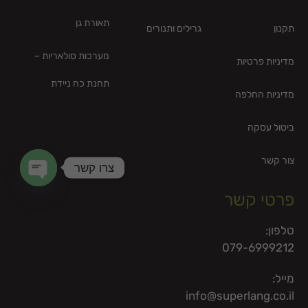
תאורת גן
תקנון
גרילים ותנורים
מערכות סולאריות –
מדיניות פרטיות
תחנת כח ניידת
מדיניות החלפה
ביטול עסקה
צור קשר
צרו קשר
en chaty
פרטי קשר
טלפון:
079-6999212
מייל:
info@superlang.co.il