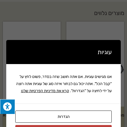
מוצרים נלווים
עוגיות
אנו מגישים עוגיות. אם אתה חושב שזה בסדר, פשוט לחץ על
"קבל הכל". אתה יכול גם לבחור איזה סוג של עוגיות אתה רוצה
על ידי לחיצה על "הגדרות".
קרא את מדיניות הפרטיות שלנו
מסור שרשרת STIHL דגם:MS-180
גוף מכסחת דשא נטענת RMA 460
הגדרות
סטיל