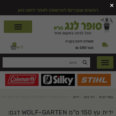
×
רוכשים וצוברים! להרשמה לאתר לחצו כאן
משלוח חינם בקניה
0
₪
0
מעל 280 ₪
עמוד הבית
>
כלי גינון
>
ידיות
>
ידית עץ 150 ס"מ WOLF-GARTEN דגם: ZM-150
ידית עץ 150 ס"מ WOLF-GARTEN דגם: