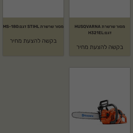
מסור שרשרת HUSQVARNA
מסור שרשרת STIHL דגם:MS-180
דגם:H321EL
בקשה להצעת מחיר
בקשה להצעת מחיר