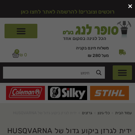
×
רוכשים וצוברים! להרשמה לאתר לחצו כאן
משלוח חינם בקניה
0
₪
0
מעל 280 ₪
עמוד הבית
>
כלי גינון
>
גרזנים
>
ידית לגרזן ביקוע גדול של HUSQVARNA
ידית לגרזן ביקוע גדול של HUSQVARNA