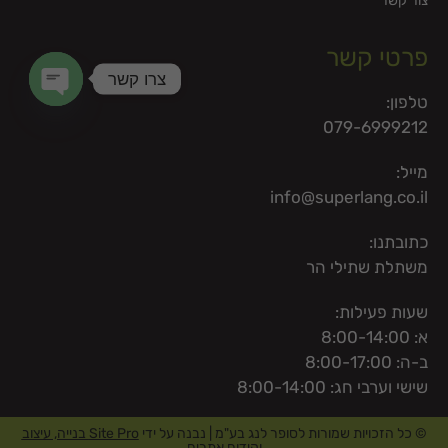
צור קשר
פרטי קשר
צרו קשר
טלפון:
en chaty
079-6999212
מייל:
info@superlang.co.il
כתובתנו:
משתלת שתילי הר
שעות פעילות:
א: 8:00-14:00
ב-ה: 8:00-17:00
שישי וערבי חג: 8:00-14:00
© כל הזכויות שמורות לסופר לנג בע"מ | נבנה על ידי
Site Pro בנייה, עיצוב