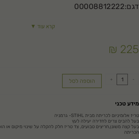
דגם:00008812222
קרא עוד ▼
₪
225
+
-
הוספה לסל
מידע טכני
טריז אלומיניום לכריתה מבית STIHL- גרמניה
בעל להבים צרים לחדירה יעילה לעץ
בעל קצה משונן,חריצים טבועים, צד טריז חלק להקלה על שינוי מיקום או ה
הכריתה
משקל- 600 גרם