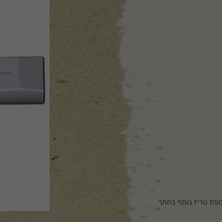
וספת טריז נוסף בחתך