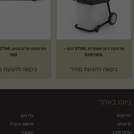
מרסקת גזם חשמלית STIHL דגם –
100
GHE140L
בקשה להצעת מחיר
בקשה להצעת מ
ניווט באתר
דף הבית
כלי גינון
מי אנחנו
מחשוב ובקרה
מרכז מידע
השקיה