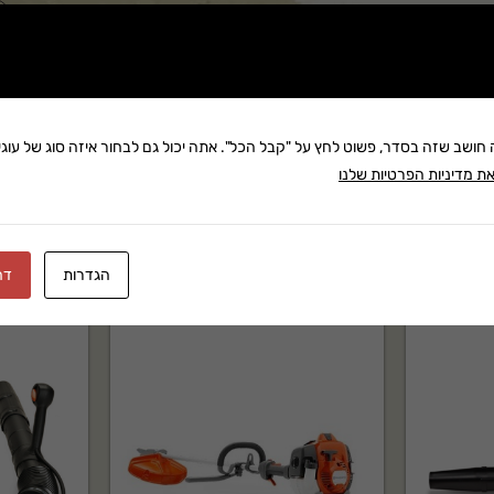
שתף:
משלוח: 25 ₪
בקניה מעל 280 ₪: משלוח חינם
זמן אספקה:עד 8 ימי עסק
ה חושב שזה בסדר, פשוט לחץ על "קבל הכל". אתה יכול גם לבחור איזה סוג של עוגיו
ת מדיניות הפרטיות שלנו
הגדרות
דח