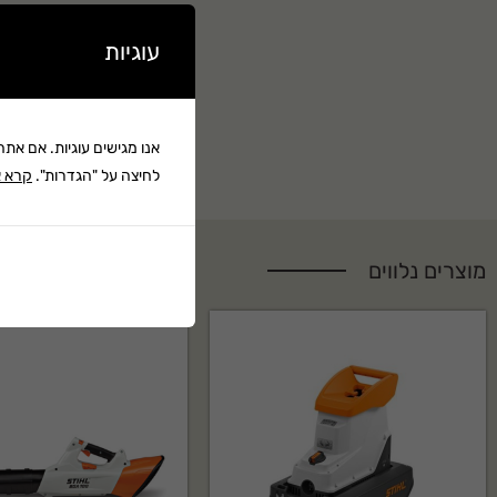
עוגיות
אנו מגישים עוגיות. אם את
לחיצה על "הגדרות".
קרא א
מוצרים נלווים